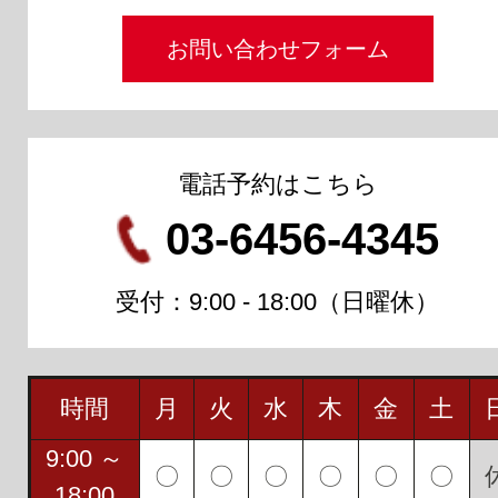
お問い合わせフォーム
電話予約はこちら
03-6456-4345
受付：9:00 - 18:00（日曜休）
時間
月
火
水
木
金
土
9:00 ～
〇
〇
〇
〇
〇
〇
18:00