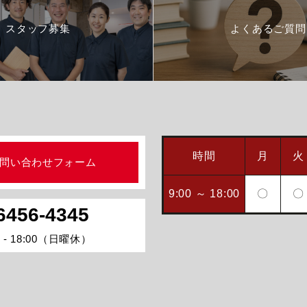
スタッフ募集
よくあるご質問
時間
月
火
問い合わせフォーム
9:00 ～ 18:00
〇
〇
6456-4345
 - 18:00（日曜休）