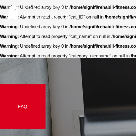
Warning
: Undefined array key 0 in
/home/signifi/rehabili-fitness
Warning
: Attempt to read property "cat_ID" on null in
/home/signifi/
Warning
: Undefined array key 0 in
/home/signifi/rehabili-fitness
Warning
: Attempt to read property "cat_name" on null in
/home/signi
Warning
: Undefined array key 0 in
/home/signifi/rehabili-fitness
Warning
: Attempt to read property "category_nicename" on null in
/h
FAQ