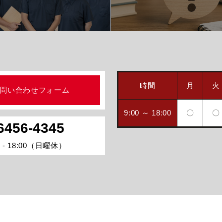
時間
月
火
問い合わせフォーム
9:00 ～ 18:00
〇
〇
6456-4345
 - 18:00（日曜休）