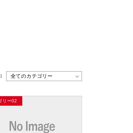
：
ゴリー02