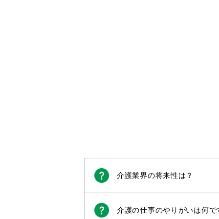
介護業界の将来性は？
介護の仕事のやりがいは何で