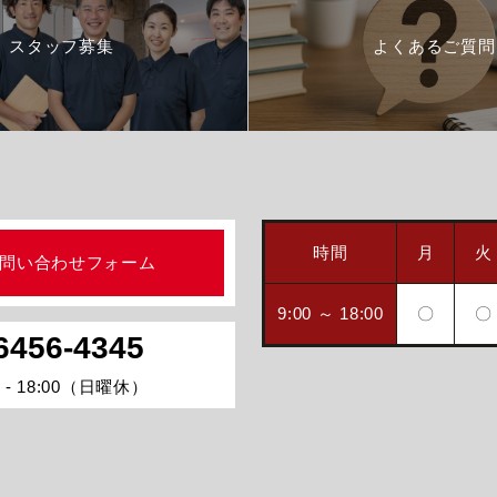
スタッフ募集
よくあるご質問
時間
月
火
問い合わせフォーム
9:00 ～ 18:00
〇
〇
6456-4345
 - 18:00（日曜休）