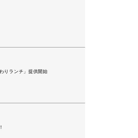
替わりランチ」提供開始
！