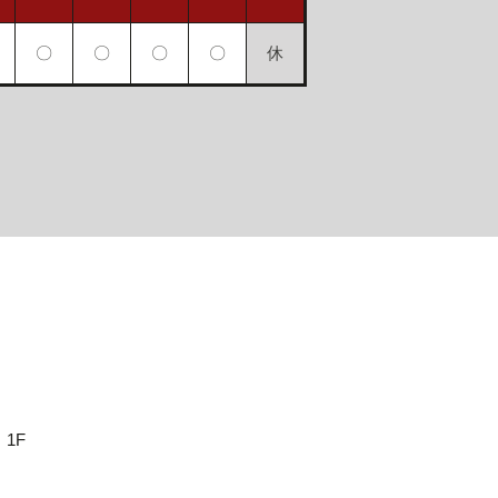
〇
〇
〇
〇
休
1F