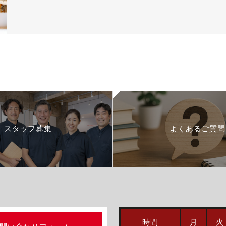
スタッフ募集
よくあるご質問
時間
月
火