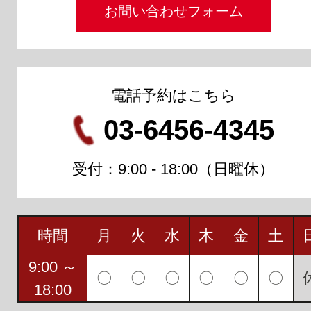
お問い合わせフォーム
電話予約はこちら
03-6456-4345
受付：9:00 - 18:00（日曜休）
時間
月
火
水
木
金
土
9:00 ～
〇
〇
〇
〇
〇
〇
18:00